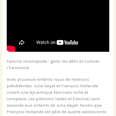
Famille recomposée : gérer les défis et cultiver
l’harmonie
Avec plusieurs enfants issus de relations
précédentes, Julie Gayet et François Hollande
vivent une dynamique familiale riche et
complexe. Les prénoms Tadeo et Ezechiel sont
associés aux enfants de Julie Gayet, tandis que
François Hollande est père de quatre adolescents