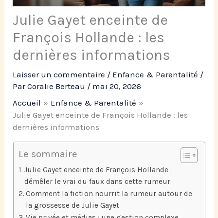
Julie Gayet enceinte de
François Hollande : les
dernières informations
Laisser un commentaire
/
Enfance & Parentalité
/
Par
Coralie Berteau
/
mai 20, 2026
Accueil
Enfance & Parentalité
Julie Gayet enceinte de François Hollande : les
dernières informations
Le sommaire
Julie Gayet enceinte de François Hollande :
démêler le vrai du faux dans cette rumeur
Comment la fiction nourrit la rumeur autour de
la grossesse de Julie Gayet
Vie privée et médias : une gestion complexe