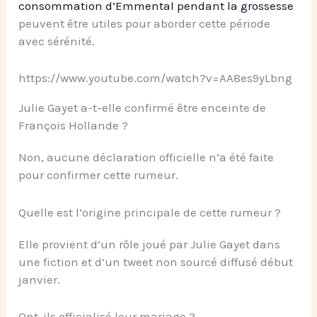
consommation d’Emmental pendant la grossesse
peuvent être utiles pour aborder cette période
avec sérénité.
https://www.youtube.com/watch?v=AA8es9yLbng
Julie Gayet a-t-elle confirmé être enceinte de
François Hollande ?
Non, aucune déclaration officielle n’a été faite
pour confirmer cette rumeur.
Quelle est l’origine principale de cette rumeur ?
Elle provient d’un rôle joué par Julie Gayet dans
une fiction et d’un tweet non sourcé diffusé début
janvier.
Ont-ils officialisé leur mariage ?