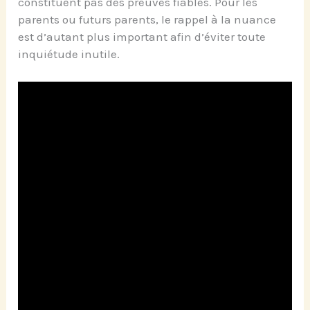
constituent pas des preuves fiables. Pour les
parents ou futurs parents, le rappel à la nuance
est d’autant plus important afin d’éviter toute
inquiétude inutile.