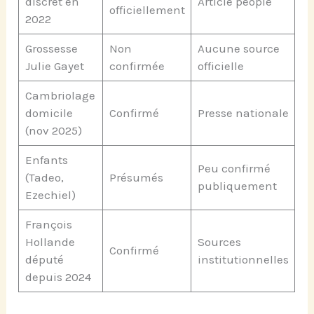
discret en
Article people
officiellement
2022
Grossesse
Non
Aucune source
Julie Gayet
confirmée
officielle
Cambriolage
domicile
Confirmé
Presse nationale
(nov 2025)
Enfants
Peu confirmé
(Tadeo,
Présumés
publiquement
Ezechiel)
François
Hollande
Sources
Confirmé
député
institutionnelles
depuis 2024