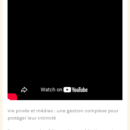
Vie privée et médias : une gestion complexe pour
protéger leur intimité