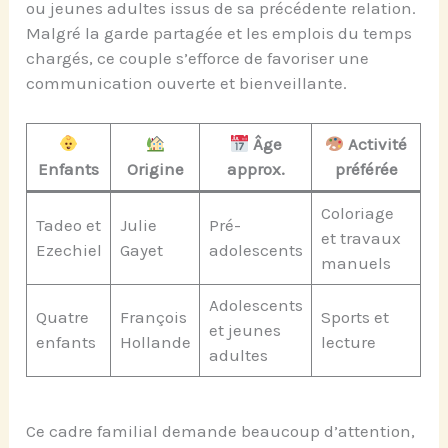
ou jeunes adultes issus de sa précédente relation.
Malgré la garde partagée et les emplois du temps
chargés, ce couple s’efforce de favoriser une
communication ouverte et bienveillante.
Âge
Activité
Enfants
Origine
approx.
préférée
Coloriage
Tadeo et
Julie
Pré-
et travaux
Ezechiel
Gayet
adolescents
manuels
Adolescents
Quatre
François
Sports et
et jeunes
enfants
Hollande
lecture
adultes
Ce cadre familial demande beaucoup d’attention,