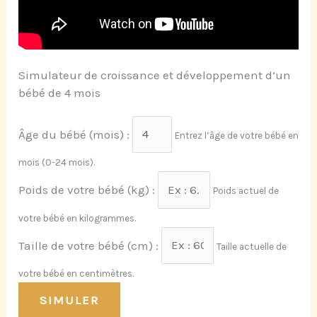
Simulateur de croissance et développement d’un
bébé de 4 mois
Âge du bébé (mois) :
Entrez l’âge de votre bébé en
mois (0-24 mois).
Poids de votre bébé (kg) :
Poids actuel de
votre bébé en kilogrammes.
Taille de votre bébé (cm) :
Taille actuelle de
votre bébé en centimètres.
SIMULER