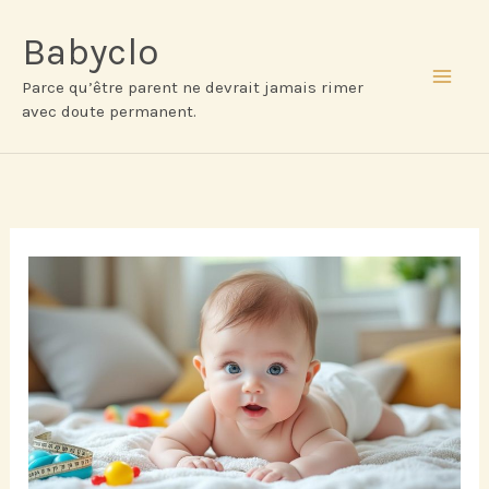
Aller
au
Babyclo
contenu
Parce qu’être parent ne devrait jamais rimer
MAI
avec doute permanent.
ME