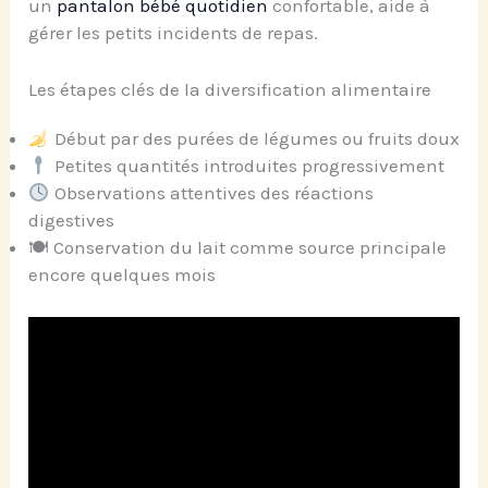
un
pantalon bébé quotidien
confortable, aide à
gérer les petits incidents de repas.
Les étapes clés de la diversification alimentaire
Début par des purées de légumes ou fruits doux
Petites quantités introduites progressivement
Observations attentives des réactions
digestives
🍽 Conservation du lait comme source principale
encore quelques mois