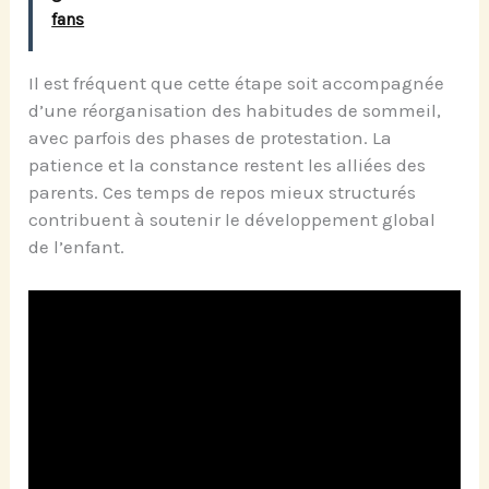
fans
Il est fréquent que cette étape soit accompagnée
d’une réorganisation des habitudes de sommeil,
avec parfois des phases de protestation. La
patience et la constance restent les alliées des
parents. Ces temps de repos mieux structurés
contribuent à soutenir le développement global
de l’enfant.